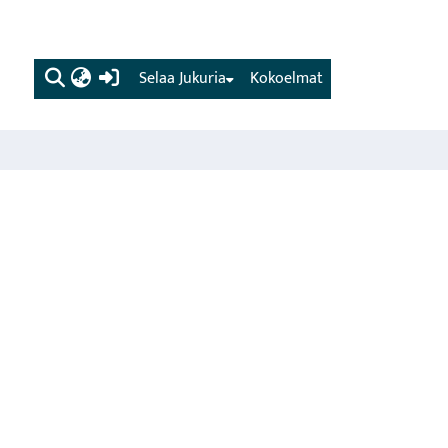
(current)
Selaa Jukuria
Kokoelmat