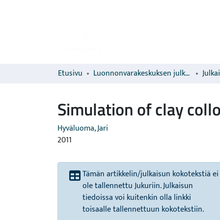
Etusivu
Luonnonvarakeskuksen julkaisut
Julka
Simulation of clay coll
Hyväluoma, Jari
2011
Tämän artikkelin/julkaisun kokotekstiä ei
ole tallennettu Jukuriin. Julkaisun
tiedoissa voi kuitenkin olla linkki
toisaalle tallennettuun kokotekstiin.