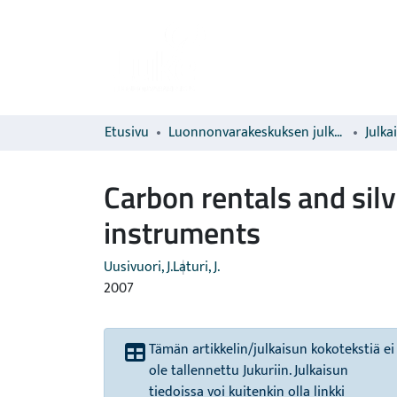
Etusivu
Luonnonvarakeskuksen julkaisut
Julka
Carbon rentals and silvi
instruments
Uusivuori, J.
Laturi, J.
2007
Tämän artikkelin/julkaisun kokotekstiä ei
ole tallennettu Jukuriin. Julkaisun
tiedoissa voi kuitenkin olla linkki