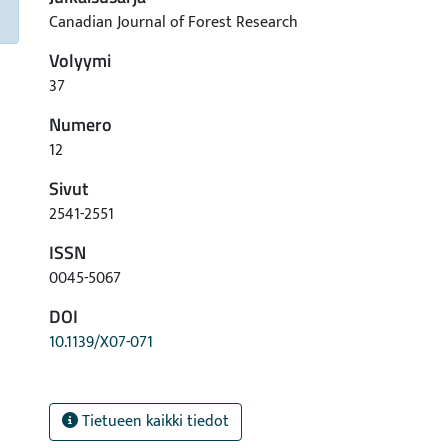
Canadian Journal of Forest Research
Volyymi
37
Numero
12
Sivut
2541-2551
ISSN
0045-5067
DOI
10.1139/X07-071
Tietueen kaikki tiedot