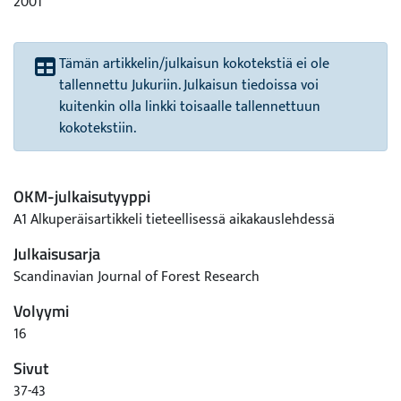
2001
Tämän artikkelin/julkaisun kokotekstiä ei ole
tallennettu Jukuriin. Julkaisun tiedoissa voi
kuitenkin olla linkki toisaalle tallennettuun
kokotekstiin.
OKM-julkaisutyyppi
A1 Alkuperäisartikkeli tieteellisessä aikakauslehdessä
Julkaisusarja
Scandinavian Journal of Forest Research
Volyymi
16
Sivut
37-43