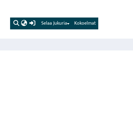
(current)
Selaa Jukuria
Kokoelmat