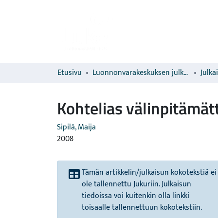
Etusivu
Luonnonvarakeskuksen julkaisut
Julka
Kohtelias välinpitämä
Sipilä, Maija
2008
Tämän artikkelin/julkaisun kokotekstiä ei
ole tallennettu Jukuriin. Julkaisun
tiedoissa voi kuitenkin olla linkki
toisaalle tallennettuun kokotekstiin.