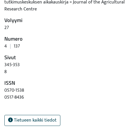
tutkimuskeskuksen aikakauskirja = Journal of the Agricultural
Research Centre
Volyymi
27
Numero
4
|
137
Sivut
345-353
8
ISSN
0570-1538
0517-8436
Tietueen kaikki tiedot