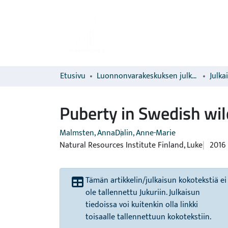
Etusivu
Luonnonvarakeskuksen julkaisut
Julka
Puberty in Swedish wil
Malmsten, Anna
Dalin, Anne-Marie
Natural Resources Institute Finland, Luke
2016
Tämän artikkelin/julkaisun kokotekstiä ei
ole tallennettu Jukuriin. Julkaisun
tiedoissa voi kuitenkin olla linkki
toisaalle tallennettuun kokotekstiin.