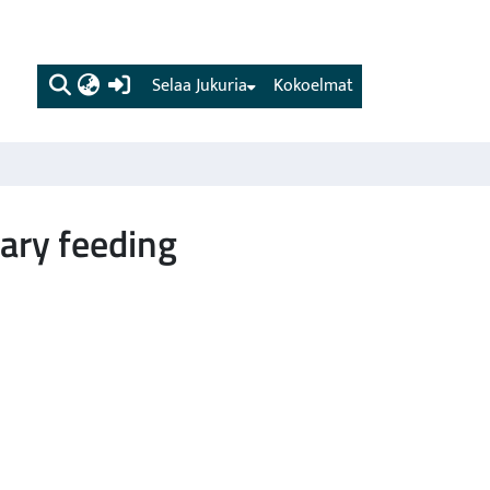
(current)
Selaa Jukuria
Kokoelmat
ary feeding