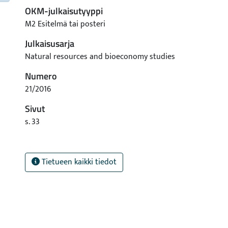
OKM-julkaisutyyppi
M2 Esitelmä tai posteri
Julkaisusarja
Natural resources and bioeconomy studies
Numero
21/2016
Sivut
s. 33
Tietueen kaikki tiedot