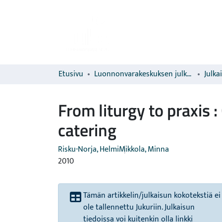
Etusivu
Luonnonvarakeskuksen julkaisut
Julka
From liturgy to praxis 
catering
Risku-Norja, Helmi
Mikkola, Minna
2010
Tämän artikkelin/julkaisun kokotekstiä ei
ole tallennettu Jukuriin. Julkaisun
tiedoissa voi kuitenkin olla linkki