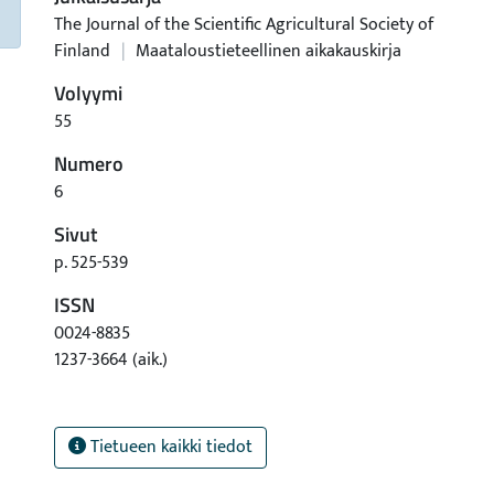
The Journal of the Scientific Agricultural Society of
Finland
|
Maataloustieteellinen aikakauskirja
Volyymi
55
Numero
6
Sivut
p. 525-539
ISSN
0024-8835
1237-3664 (aik.)
Tietueen kaikki tiedot