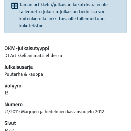
Tämän artikkelin/julkaisun kokotekstiä ei ole
tallennettu Jukuriin. Julkaisun tiedoissa voi
kuitenkin olla linkki toisaalle tallennettuun
kokotekstiin.
OKM-julkaisutyyppi
D1 Artikkeli ammattilehdessä
Julkaisusarja
Puutarha & kauppa
Volyymi
15
Numero
21/2011: Marjojen ja hedelmien kasvinsuojelu 2012
Sivut
14-17