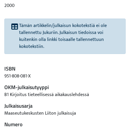
2000
Tämän artikkelin/julkaisun kokotekstiä ei ole
tallennettu Jukuriin. Julkaisun tiedoissa voi
kuitenkin olla linkki toisaalle tallennettuun
kokotekstiin.
ISBN
951-808-081-X
OKM-julkaisutyyppi
B1 Kirjoitus tieteellisessä aikakauslehdessä
Julkaisusarja
Maaseutukeskusten Liiton julkaisuja
Numero