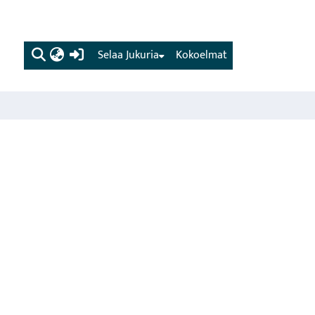
(current)
Selaa Jukuria
Kokoelmat