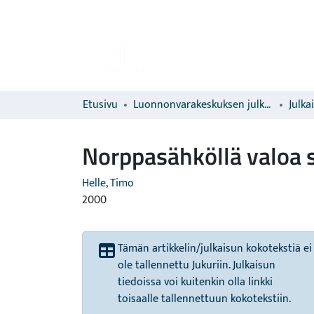
Etusivu
Luonnonvarakeskuksen julkaisut
Julka
Norppasähköllä valoa s
Helle, Timo
2000
Tämän artikkelin/julkaisun kokotekstiä ei
ole tallennettu Jukuriin. Julkaisun
tiedoissa voi kuitenkin olla linkki
toisaalle tallennettuun kokotekstiin.