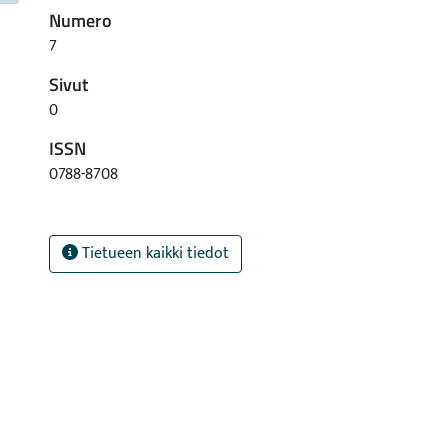
Numero
7
Sivut
0
ISSN
0788-8708
Tietueen kaikki tiedot