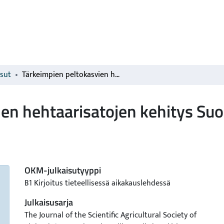
isut
Tärkeimpien peltokasvien hehtaarisatojen kehitys Suomessa
ien hehtaarisatojen kehitys S
OKM-julkaisutyyppi
B1 Kirjoitus tieteellisessä aikakauslehdessä
Julkaisusarja
The Journal of the Scientific Agricultural Society of