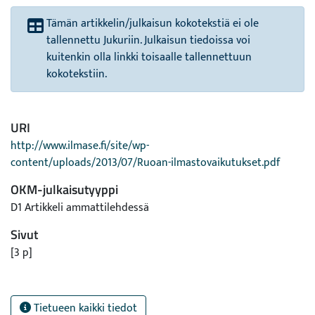
Tämän artikkelin/julkaisun kokotekstiä ei ole
tallennettu Jukuriin. Julkaisun tiedoissa voi
kuitenkin olla linkki toisaalle tallennettuun
kokotekstiin.
URI
http://www.ilmase.fi/site/wp-
content/uploads/2013/07/Ruoan-ilmastovaikutukset.pdf
OKM-julkaisutyyppi
D1 Artikkeli ammattilehdessä
Sivut
[3 p]
Tietueen kaikki tiedot