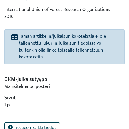
International Union of Forest Research Organizations
2016
Tämän artikkelin/julkaisun kokotekstiä ei ole
tallennettu Jukuriin. Julkaisun tiedoissa voi
kuitenkin olla linkki toisaalle tallennettuun
kokotekstiin.
OKM-julkaisutyyppi
M2 Esitelmä tai posteri
Sivut
1 p
Tietueen kaikki tiedot