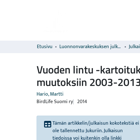
Etusivu
Luonnonvarakeskuksen julkaisut
Julka
Vuoden lintu -kartoitu
muutoksiin 2003-2013
Hario, Martti
BirdLife Suomi ry
2014
Tämän artikkelin/julkaisun kokotekstiä ei
ole tallennettu Jukuriin. Julkaisun
tiedoissa voi kuitenkin olla linkki