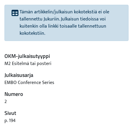
Tämän artikkelin/julkaisun kokotekstiä ei ole
tallennettu Jukuriin. Julkaisun tiedoissa voi
kuitenkin olla linkki toisaalle tallennettuun
kokotekstiin.
OKM-julkaisutyyppi
M2 Esitelmä tai posteri
Julkaisusarja
EMBO Conference Series
Numero
2
Sivut
p. 194