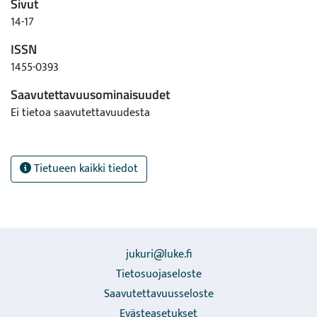
Sivut
14-17
ISSN
1455-0393
Saavutettavuusominaisuudet
Ei tietoa saavutettavuudesta
Tietueen kaikki tiedot
jukuri@luke.fi
Tietosuojaseloste
Saavutettavuusseloste
Evästeasetukset