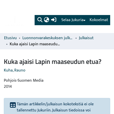
(current)
Selaa Jukuria
Kokoelmat
Etusivu
Luonnonvarakeskuksen julkaisut
Julkaisut
Kuka ajaisi Lapin maaseudun etua?
Kuka ajaisi Lapin maaseudun etua?
Kuha, Rauno
Pohjois-Suomen Media
2014
Tämän artikkelin/julkaisun kokotekstiä ei ole
tallennettu Jukuriin. Julkaisun tiedoissa voi