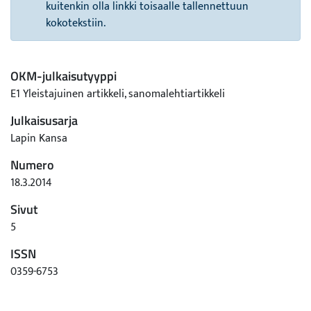
kuitenkin olla linkki toisaalle tallennettuun
kokotekstiin.
OKM-julkaisutyyppi
E1 Yleistajuinen artikkeli, sanomalehtiartikkeli
Julkaisusarja
Lapin Kansa
Numero
18.3.2014
Sivut
5
ISSN
0359-6753