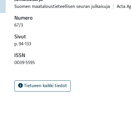
Suomen maataloustieteellisen seuran julkaisuja
|
Acta Ag
Numero
67/3
Sivut
p. 94-133
ISSN
0039-5595
Tietueen kaikki tiedot