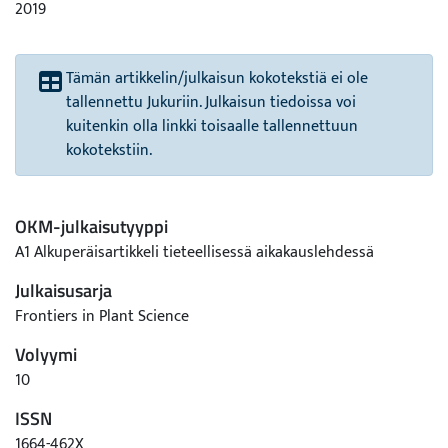
2019
Tämän artikkelin/julkaisun kokotekstiä ei ole
tallennettu Jukuriin. Julkaisun tiedoissa voi
kuitenkin olla linkki toisaalle tallennettuun
kokotekstiin.
OKM-julkaisutyyppi
A1 Alkuperäisartikkeli tieteellisessä aikakauslehdessä
Julkaisusarja
Frontiers in Plant Science
Volyymi
10
ISSN
1664-462X