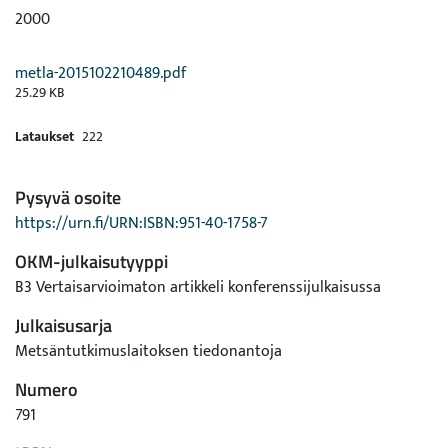
2000
metla-2015102210489.pdf
25.29 KB
Lataukset
222
Pysyvä osoite
https://urn.fi/URN:ISBN:951-40-1758-7
OKM-julkaisutyyppi
B3 Vertaisarvioimaton artikkeli konferenssijulkaisussa
Julkaisusarja
Metsäntutkimuslaitoksen tiedonantoja
Numero
791