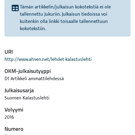
Tämän artikkelin/julkaisun kokotekstiä ei ole
tallennettu Jukuriin. Julkaisun tiedoissa voi
kuitenkin olla linkki toisaalle tallennettuun
kokotekstiin.
URI
http://www.ahven.net/lehdet-kalastuslehti
OKM-julkaisutyyppi
D1 Artikkeli ammattilehdessä
Julkaisusarja
Suomen Kalastuslehti
Volyymi
2016
Numero