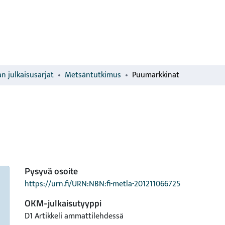
n julkaisusarjat
Metsäntutkimus
Puumarkkinat
Pysyvä osoite
https://urn.fi/URN:NBN:fi-metla-201211066725
OKM-julkaisutyyppi
D1 Artikkeli ammattilehdessä