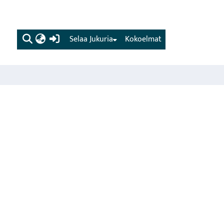
(current)
Selaa Jukuria
Kokoelmat