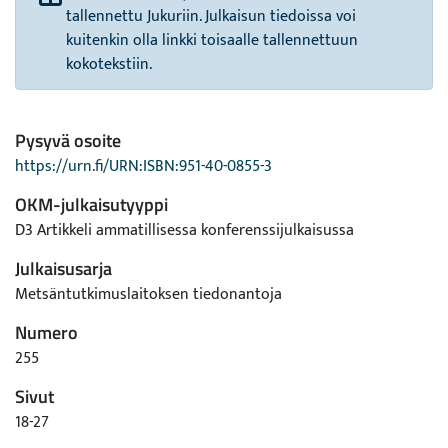
tallennettu Jukuriin. Julkaisun tiedoissa voi
kuitenkin olla linkki toisaalle tallennettuun
kokotekstiin.
Pysyvä osoite
https://urn.fi/URN:ISBN:951-40-0855-3
OKM-julkaisutyyppi
D3 Artikkeli ammatillisessa konferenssijulkaisussa
Julkaisusarja
Metsäntutkimuslaitoksen tiedonantoja
Numero
255
Sivut
18-27