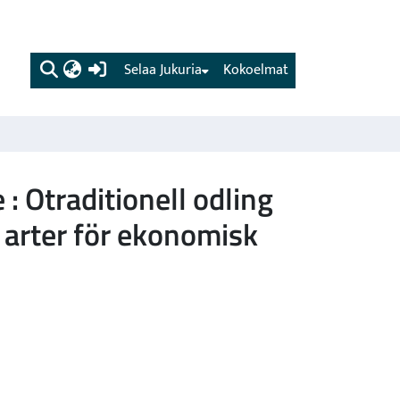
(current)
Selaa Jukuria
Kokoelmat
: Otraditionell odling
 arter för ekonomisk