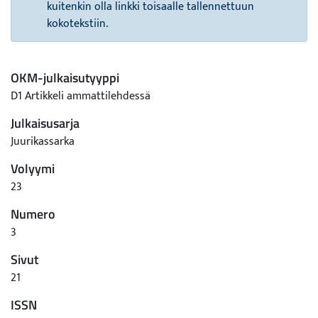
kuitenkin olla linkki toisaalle tallennettuun
kokotekstiin.
OKM-julkaisutyyppi
D1 Artikkeli ammattilehdessä
Julkaisusarja
Juurikassarka
Volyymi
23
Numero
3
Sivut
21
ISSN