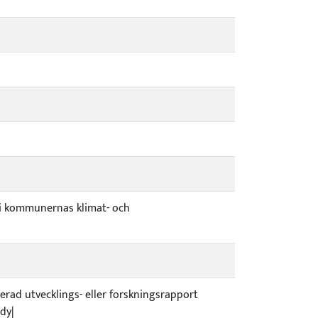
 i kommunernas klimat- och
icerad utvecklings- eller forskningsrapport
dy|