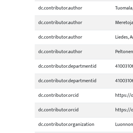
dc.contributor.author
Tuomala,
dc.contributor.author
Meretoja
dc.contributor.author
Liedes, 
dc.contributor.author
Peltonen
dc.contributor.departmentid
4100310
dc.contributor.departmentid
4100310
dc.contributor.orcid
https://
dc.contributor.orcid
https://
dc.contributor.organization
Luonnon