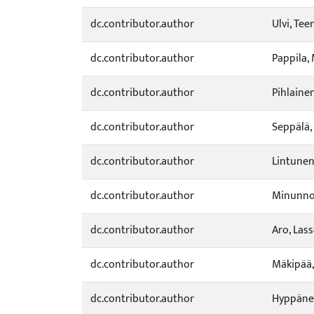
dc.contributor.author
Ulvi, Te
dc.contributor.author
Pappila,
dc.contributor.author
Pihlaine
dc.contributor.author
Seppälä, 
dc.contributor.author
Lintunen
dc.contributor.author
Minunno
dc.contributor.author
Aro, Las
dc.contributor.author
Mäkipää,
dc.contributor.author
Hyppänen