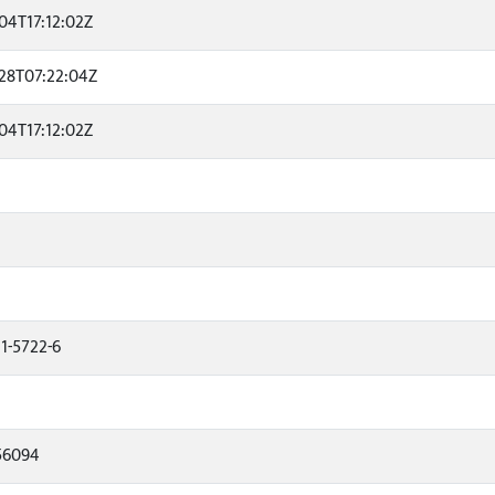
04T17:12:02Z
28T07:22:04Z
04T17:12:02Z
11-5722-6
56094