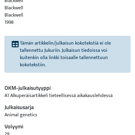
Blackwell
Blackwell
Blackwell
1998
Tämän artikkelin/julkaisun kokotekstiä ei ole
tallennettu Jukuriin. Julkaisun tiedoissa voi
kuitenkin olla linkki toisaalle tallennettuun
kokotekstiin.
OKM-julkaisutyyppi
A1 Alkuperäisartikkeli tieteellisessä aikakauslehdessä
Julkaisusarja
Animal genetics
Volyymi
29