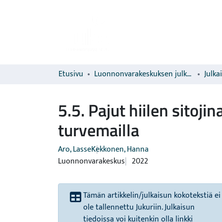
Etusivu
Luonnonvarakeskuksen julkaisut
Julka
5.5. Pajut hiilen sito
turvemailla
Aro, Lasse
Kekkonen, Hanna
Luonnonvarakeskus
2022
Tämän artikkelin/julkaisun kokotekstiä ei
ole tallennettu Jukuriin. Julkaisun
tiedoissa voi kuitenkin olla linkki