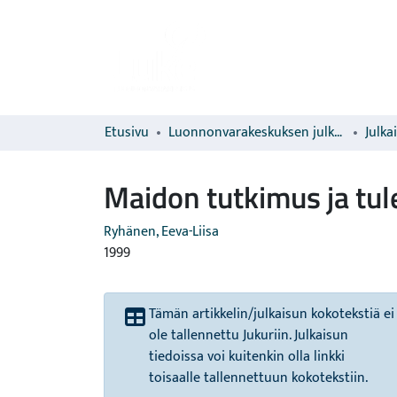
Etusivu
Luonnonvarakeskuksen julkaisut
Julka
Maidon tutkimus ja tul
Ryhänen, Eeva-Liisa
1999
Tämän artikkelin/julkaisun kokotekstiä ei
ole tallennettu Jukuriin. Julkaisun
tiedoissa voi kuitenkin olla linkki
toisaalle tallennettuun kokotekstiin.