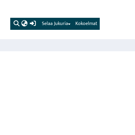
(current)
Selaa Jukuria
Kokoelmat