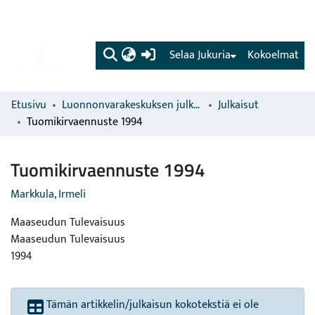
(current)
Selaa Jukuria
Kokoelmat
Etusivu
Luonnonvarakeskuksen julkaisut
Julkaisut
Tuomikirvaennuste 1994
Tuomikirvaennuste 1994
Markkula, Irmeli
Maaseudun Tulevaisuus
Maaseudun Tulevaisuus
1994
Tämän artikkelin/julkaisun kokotekstiä ei ole