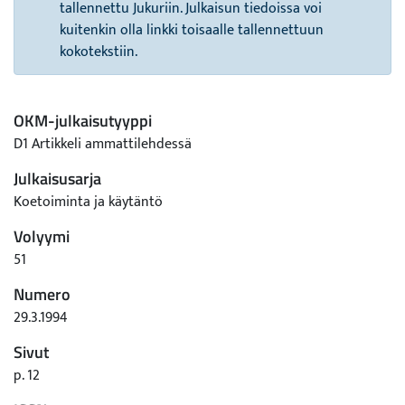
tallennettu Jukuriin. Julkaisun tiedoissa voi
kuitenkin olla linkki toisaalle tallennettuun
kokotekstiin.
OKM-julkaisutyyppi
D1 Artikkeli ammattilehdessä
Julkaisusarja
Koetoiminta ja käytäntö
Volyymi
51
Numero
29.3.1994
Sivut
p. 12