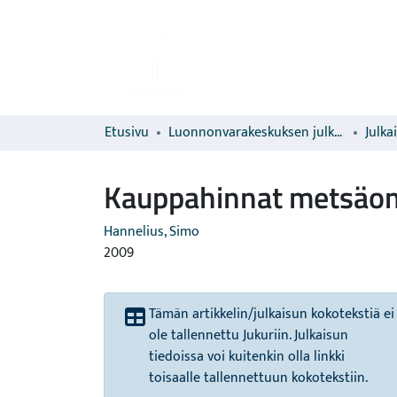
Etusivu
Luonnonvarakeskuksen julkaisut
Julka
Kauppahinnat metsäoma
Hannelius, Simo
2009
Tämän artikkelin/julkaisun kokotekstiä ei
ole tallennettu Jukuriin. Julkaisun
tiedoissa voi kuitenkin olla linkki
toisaalle tallennettuun kokotekstiin.