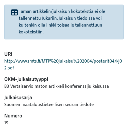
Tämän artikkelin/julkaisun kokotekstiä ei ole
tallennettu Jukuriin. Julkaisun tiedoissa voi
kuitenkin olla linkki toisaalle tallennettuun
kokotekstiin.
URI
http://www.smts.fi/MTP%20julkaisu%202004/posterit04/kj0
2.pdf
OKM-julkaisutyyppi
B3 Vertaisarvioimaton artikkeli konferenssijulkaisussa
Julkaisusarja
Suomen maataloustieteellisen seuran tiedote
Numero
19