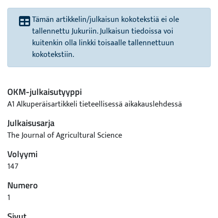
Tämän artikkelin/julkaisun kokotekstiä ei ole
tallennettu Jukuriin. Julkaisun tiedoissa voi
kuitenkin olla linkki toisaalle tallennettuun
kokotekstiin.
OKM-julkaisutyyppi
A1 Alkuperäisartikkeli tieteellisessä aikakauslehdessä
Julkaisusarja
The Journal of Agricultural Science
Volyymi
147
Numero
1
Sivut