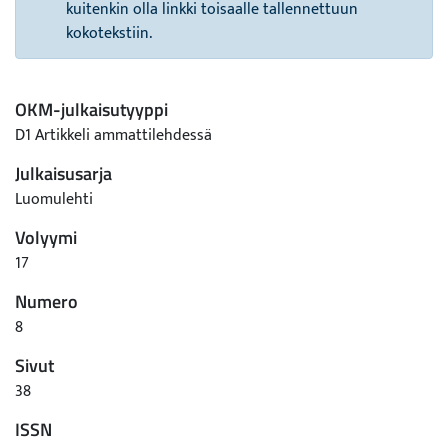
kuitenkin olla linkki toisaalle tallennettuun
kokotekstiin.
OKM-julkaisutyyppi
D1 Artikkeli ammattilehdessä
Julkaisusarja
Luomulehti
Volyymi
17
Numero
8
Sivut
38
ISSN