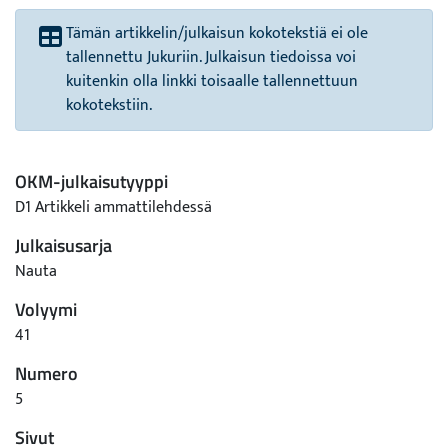
Tämän artikkelin/julkaisun kokotekstiä ei ole
tallennettu Jukuriin. Julkaisun tiedoissa voi
kuitenkin olla linkki toisaalle tallennettuun
kokotekstiin.
OKM-julkaisutyyppi
D1 Artikkeli ammattilehdessä
Julkaisusarja
Nauta
Volyymi
41
Numero
5
Sivut