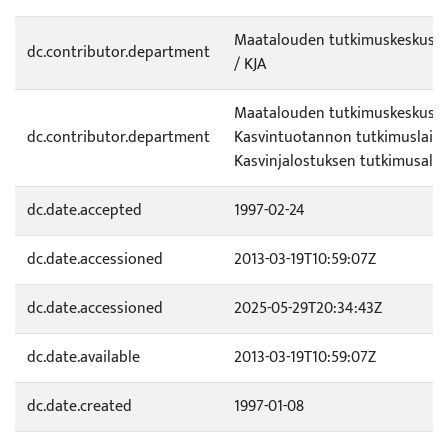
Maatalouden tutkimuskeskus (
dc.contributor.department
/ KJA
Maatalouden tutkimuskeskus (
dc.contributor.department
Kasvintuotannon tutkimuslaito
Kasvinjalostuksen tutkimusala 
dc.date.accepted
1997-02-24
dc.date.accessioned
2013-03-19T10:59:07Z
dc.date.accessioned
2025-05-29T20:34:43Z
dc.date.available
2013-03-19T10:59:07Z
dc.date.created
1997-01-08