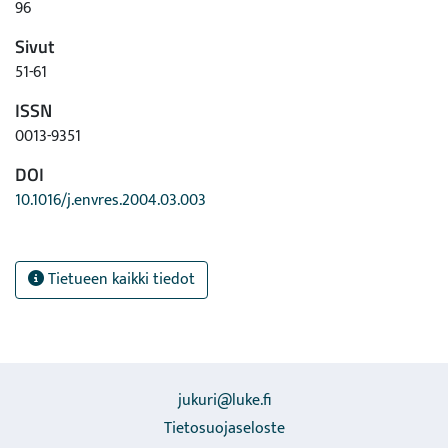
96
Sivut
51-61
ISSN
0013-9351
DOI
10.1016/j.envres.2004.03.003
Tietueen kaikki tiedot
jukuri@luke.fi
Tietosuojaseloste