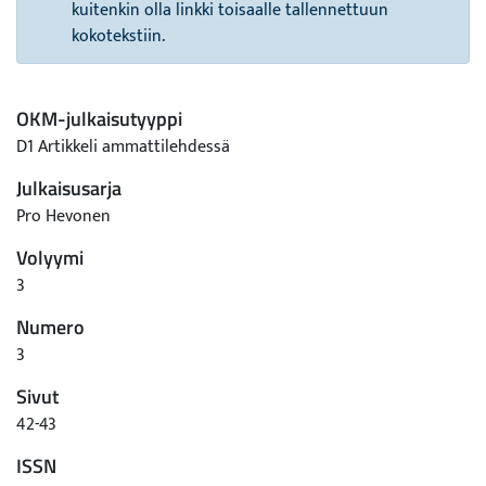
kuitenkin olla linkki toisaalle tallennettuun
kokotekstiin.
OKM-julkaisutyyppi
D1 Artikkeli ammattilehdessä
Julkaisusarja
Pro Hevonen
Volyymi
3
Numero
3
Sivut
42-43
ISSN