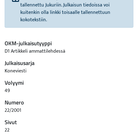
tallennettu Jukuriin. Julkaisun tiedoissa voi
kuitenkin olla linkki toisaalle tallennettuun
kokotekstiin.
OKM-julkaisutyyppi
D1 Artikkeli ammattilehdessä
Julkaisusarja
Koneviesti
Volyymi
49
Numero
22/2001
Sivut
22