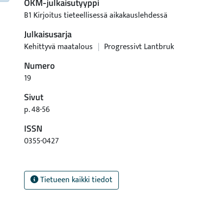
OKM-julkaisutyyppi
B1 Kirjoitus tieteellisessä aikakauslehdessä
Julkaisusarja
Kehittyvä maatalous
|
Progressivt Lantbruk
Numero
19
Sivut
p. 48-56
ISSN
0355-0427
Tietueen kaikki tiedot