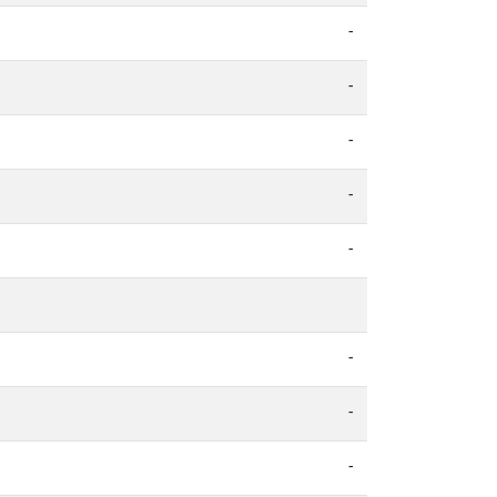
-
-
-
-
-
-
-
-