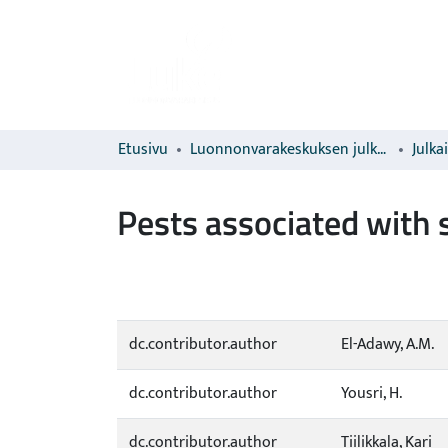
Etusivu
Luonnonvarakeskuksen julkaisut
Julka
Pests associated with 
dc.contributor.author
El-Adawy, A.M.
dc.contributor.author
Yousri, H.
dc.contributor.author
Tiilikkala, Kari