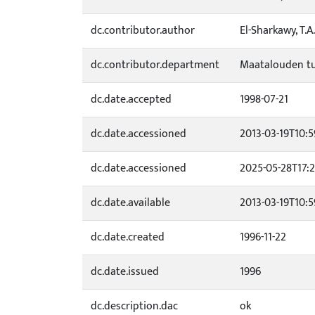
dc.contributor.author
El-Sharkawy, T.A.
dc.contributor.department
Maatalouden tu
dc.date.accepted
1998-07-21
dc.date.accessioned
2013-03-19T10:5
dc.date.accessioned
2025-05-28T17:2
dc.date.available
2013-03-19T10:5
dc.date.created
1996-11-22
dc.date.issued
1996
dc.description.dac
ok