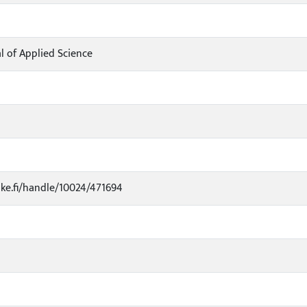
l of Applied Science
luke.fi/handle/10024/471694