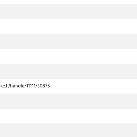
uke.fi/handle/11111/30875