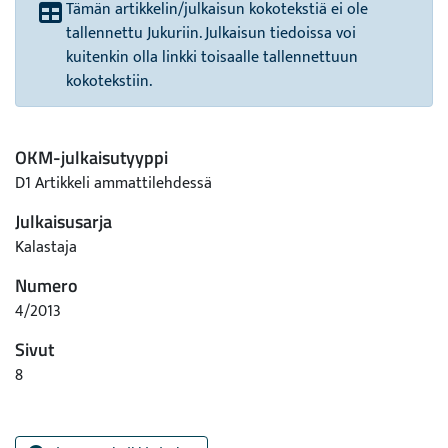
Tämän artikkelin/julkaisun kokotekstiä ei ole
tallennettu Jukuriin. Julkaisun tiedoissa voi
kuitenkin olla linkki toisaalle tallennettuun
kokotekstiin.
OKM-julkaisutyyppi
D1 Artikkeli ammattilehdessä
Julkaisusarja
Kalastaja
Numero
4/2013
Sivut
8