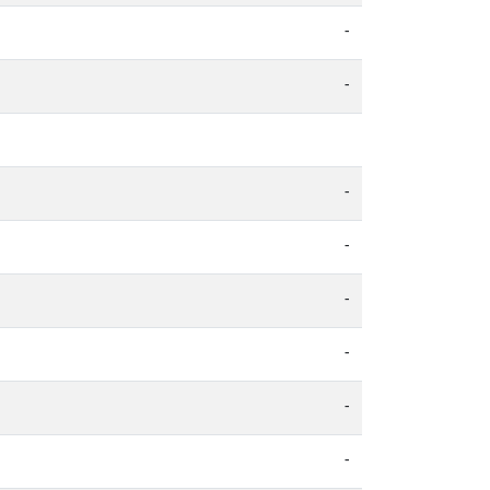
-
-
-
-
-
-
-
-