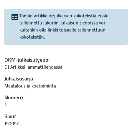
Tämän artikkelin/julkaisun kokotekstiä ei ole
tallennettu Jukuriin. Julkaisun tiedoissa voi
kuitenkin olla linkki toisaalle tallennettuun
kokotekstiin.
OKM-julkaisutyyppi
D1 Artikkeli ammattilehdessä
Julkaisusarja
Maatalous ja koetoiminta
Numero
3
Sivut
190-197