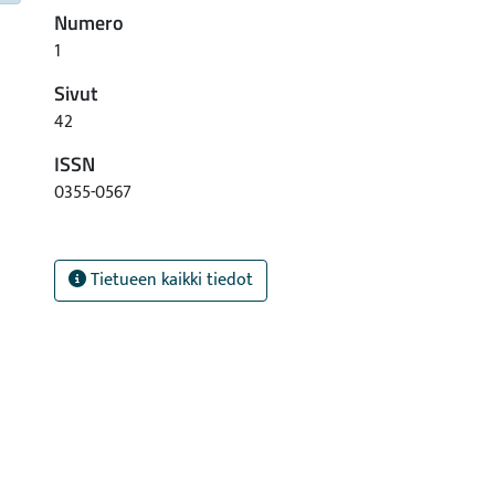
Numero
1
Sivut
42
ISSN
0355-0567
Tietueen kaikki tiedot