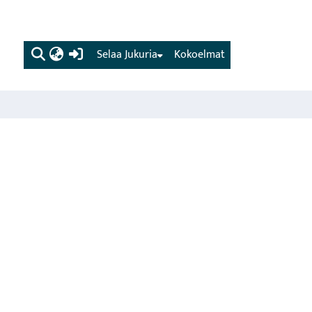
(current)
Selaa Jukuria
Kokoelmat