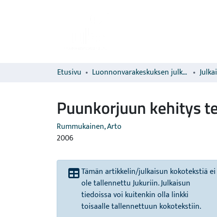
Etusivu
Luonnonvarakeskuksen julkaisut
Julka
Puunkorjuun kehitys te
Rummukainen, Arto
2006
Tämän artikkelin/julkaisun kokotekstiä ei
ole tallennettu Jukuriin. Julkaisun
tiedoissa voi kuitenkin olla linkki
toisaalle tallennettuun kokotekstiin.