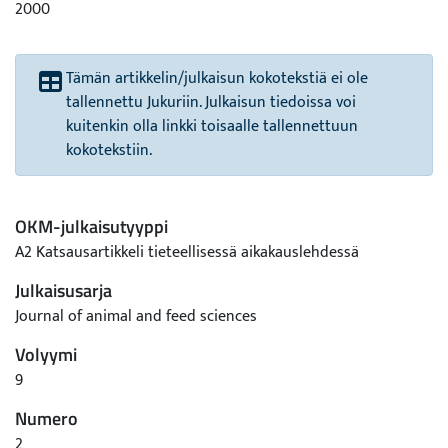
2000
Tämän artikkelin/julkaisun kokotekstiä ei ole
tallennettu Jukuriin. Julkaisun tiedoissa voi
kuitenkin olla linkki toisaalle tallennettuun
kokotekstiin.
OKM-julkaisutyyppi
A2 Katsausartikkeli tieteellisessä aikakauslehdessä
Julkaisusarja
Journal of animal and feed sciences
Volyymi
9
Numero
2