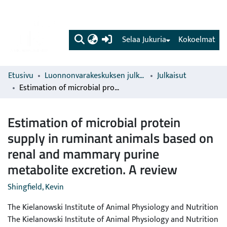
(current)
Selaa Jukuria
Kokoelmat
Etusivu
Luonnonvarakeskuksen julkaisut
Julkaisut
Estimation of microbial protein supply in ruminant animals based on renal and mammary purine metabolite excretion. A review
Estimation of microbial protein
supply in ruminant animals based on
renal and mammary purine
metabolite excretion. A review
Shingfield, Kevin
The Kielanowski Institute of Animal Physiology and Nutrition
The Kielanowski Institute of Animal Physiology and Nutrition