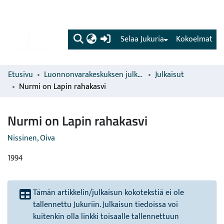
(current)
Selaa Jukuria
Kokoelmat
Etusivu
Luonnonvarakeskuksen julkaisut
Julkaisut
Nurmi on Lapin rahakasvi
Nurmi on Lapin rahakasvi
Nissinen, Oiva
1994
Tämän artikkelin/julkaisun kokotekstiä ei ole
tallennettu Jukuriin. Julkaisun tiedoissa voi
kuitenkin olla linkki toisaalle tallennettuun