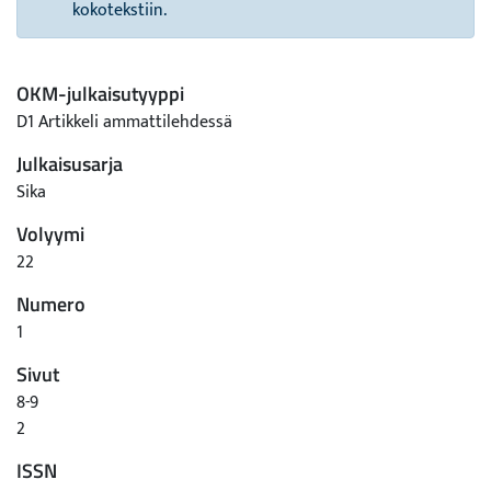
kokotekstiin.
OKM-julkaisutyyppi
D1 Artikkeli ammattilehdessä
Julkaisusarja
Sika
Volyymi
22
Numero
1
Sivut
8-9
2
ISSN