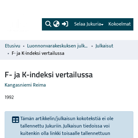
(current)
Selaa Jukuria
Kokoelmat
Etusivu
Luonnonvarakeskuksen julkaisut
Julkaisut
F- ja K-indeksi vertailussa
F- ja K-indeksi vertailussa
Kangasniemi Reima
1992
Tämän artikkelin/julkaisun kokotekstiä ei ole
tallennettu Jukuriin. Julkaisun tiedoissa voi
kuitenkin olla linkki toisaalle tallennettuun