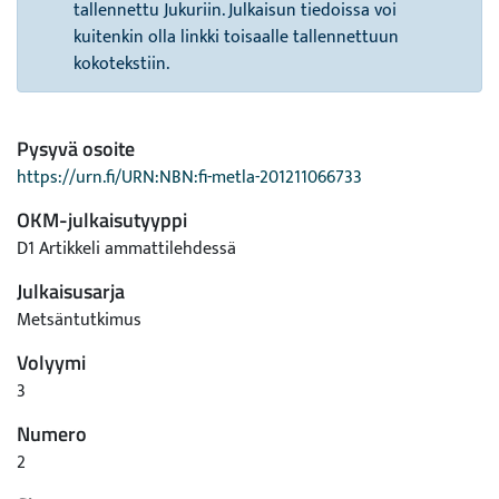
tallennettu Jukuriin. Julkaisun tiedoissa voi
kuitenkin olla linkki toisaalle tallennettuun
kokotekstiin.
Pysyvä osoite
https://urn.fi/URN:NBN:fi-metla-201211066733
OKM-julkaisutyyppi
D1 Artikkeli ammattilehdessä
Julkaisusarja
Metsäntutkimus
Volyymi
3
Numero
2